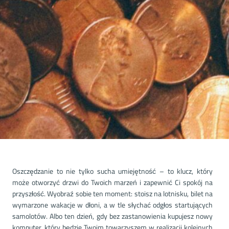
Oszczędzanie to nie tylko sucha umiejętność – to klucz, który
może otworzyć drzwi do Twoich marzeń i zapewnić Ci spokój na
przyszłość. Wyobraź sobie ten moment: stoisz na lotnisku, bilet na
wymarzone wakacje w dłoni, a w tle słychać odgłos startujących
samolotów. Albo ten dzień, gdy bez zastanowienia kupujesz nowy
komputer, który będzie Twoim towarzyszem w realizacji kolejnych