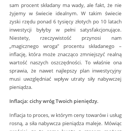
sam procent składany ma wady, ale fakt, że nie
żyjemy w świecie idealnym. W takim świecie
zyski rzędu ponad 6 tysięcy złotych po 10 latach
inwestycji byłyby w pełni satysfakcjonujące.
Niestety, rzeczywistość przynosi nam
„magicznego wroga” procentu składanego –
inflację, która może znacząco zmniejszyć realną
wartość naszych oszczędności. To właśnie ona
sprawia, że nawet najlepszy plan inwestycyjny
musi uwzględniać wpływ utraty siły nabywczej
pieniądza.
Inflacja: cichy wróg Twoich pieniędzy.
Inflacja to proces, w którym ceny towarów i usług
rosną, a siła nabywcza pieniądza maleje. Mówiąc