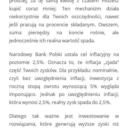
prościej, za tę samą kwotę z czasem możesz
kupić coraz mniej. Ten mechanizm działa
niekorzystnie dla Twoich oszczędności, nawet
jeśli pracują na procencie składanym. Owszem,
suma pieniędzy na koncie rośnie, ale
jednocześnie ich realna wartość spada.
Narodowy Bank Polski ustala cel inflacyjny na
poziomie 2,5%. Oznacza to, że inflacja „zjada”
część Twoich zysków. Dla przykładu: nominalnie,
czyli bez uwzględnienia inflacji, inwestycja z
roczną stopą zwrotu wynoszącą 5% wygląda
imponująco. Jednak po uwzględnieniu inflacji,
która wynosi 2,5%, realny zysk spada do 2,5%.
Dlatego tak ważne jest inwestowanie w
rozwiązania, które generują wyższe zyski niż