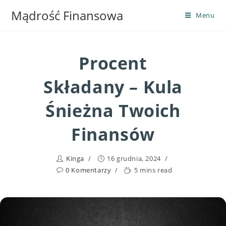
Mądrość Finansowa
Menu
Procent
Składany – Kula
Śnieżna Twoich
Finansów
Kinga
16 grudnia, 2024
0 Komentarzy
5 mins read