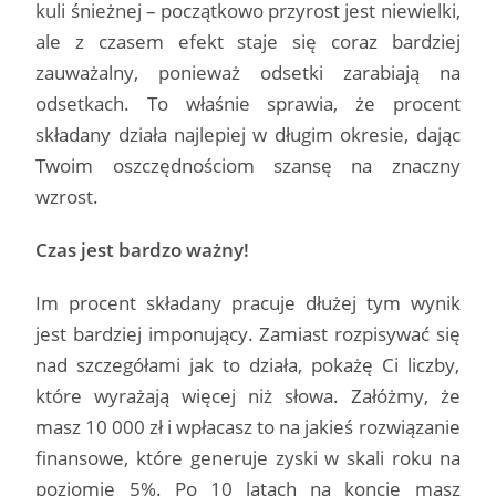
kuli śnieżnej – początkowo przyrost jest niewielki,
ale z czasem efekt staje się coraz bardziej
zauważalny, ponieważ odsetki zarabiają na
odsetkach. To właśnie sprawia, że procent
składany działa najlepiej w długim okresie, dając
Twoim oszczędnościom szansę na znaczny
wzrost.
Czas jest bardzo ważny!
Im procent składany pracuje dłużej tym wynik
jest bardziej imponujący. Zamiast rozpisywać się
nad szczegółami jak to działa, pokażę Ci liczby,
które wyrażają więcej niż słowa. Załóżmy, że
masz 10 000 zł i wpłacasz to na jakieś rozwiązanie
finansowe, które generuje zyski w skali roku na
poziomie 5%. Po 10 latach na koncie masz